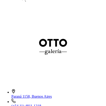
Paraná 1158, Buenos Aires
(+54 11) 4811-1218