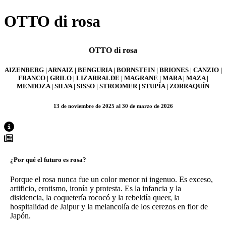
OTTO di rosa
OTTO di rosa
AIZENBERG | ARNAIZ | BENGURIA | BORNSTEIN | BRIONES | CANZIO |
FRANCO | GRILO | LIZARRALDE | MAGRANE | MARA | MAZA |
MENDOZA | SILVA | SISSO | STROOMER | STUPÍA | ZORRAQUÍN
13 de noviembre de 2025 al 30 de marzo de 2026
¿Por qué el futuro es rosa?
Porque el rosa nunca fue un color menor ni ingenuo. Es exceso,
artificio, erotismo, ironía y protesta. Es la infancia y la
disidencia, la coquetería rococó y la rebeldía queer, la
hospitalidad de Jaipur y la melancolía de los cerezos en flor de
Japón.