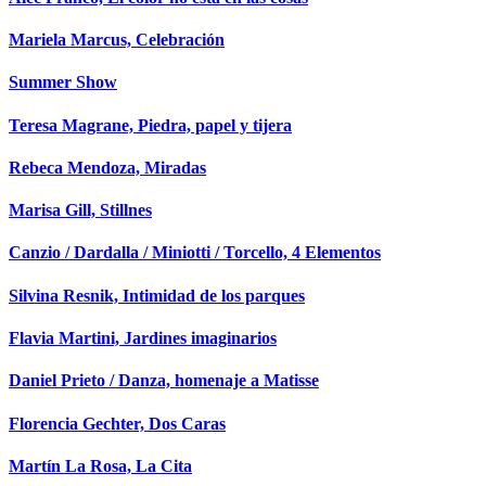
Mariela Marcus, Celebración
Summer Show
Teresa Magrane, Piedra, papel y tijera
Rebeca Mendoza, Miradas
Marisa Gill, Stillnes
Canzio / Dardalla / Miniotti / Torcello, 4 Elementos
Silvina Resnik, Intimidad de los parques
Flavia Martini, Jardines imaginarios
Daniel Prieto / Danza, homenaje a Matisse
Florencia Gechter, Dos Caras
Martín La Rosa, La Cita