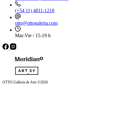
(+54 11) 4811-1218
otto@ottogaleria.com
Mar-Vie / 15-19 h
OTTO Gallería de Arte ©2026