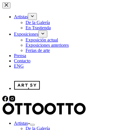
Saltar
al
contenido
Artistas
De la Galería
En Trastienda
Exposiciones
Exposición actual
Exposiciones anteriores
Ferias de arte
Prensa
Contacto
ENG
Artistas
De la Galería