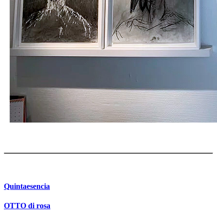
Quintaesencia
OTTO di rosa