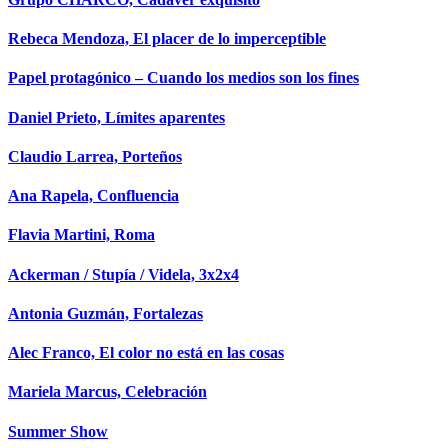
Rebeca Mendoza, El placer de lo imperceptible
Papel protagónico – Cuando los medios son los fines
Daniel Prieto, Límites aparentes
Claudio Larrea, Porteños
Ana Rapela, Confluencia
Flavia Martini, Roma
Ackerman / Stupía / Videla, 3x2x4
Antonia Guzmán, Fortalezas
Alec Franco, El color no está en las cosas
Mariela Marcus, Celebración
Summer Show