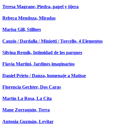
Teresa Magrane, Piedra, papel y tijera
Rebeca Mendoza, Miradas
Marisa Gill, Stillnes
Canzio / Dardalla / Miniotti / Torcello, 4 Elementos
Silvina Resnik, Intimidad de los parques
Flavia Martini, Jardines imaginarios
Daniel Prieto / Danza, homenaje a Matisse
Florencia Gechter, Dos Caras
Martín La Rosa, La Cita
Mane Zorraquín, Terra
Antonia Guzmán, Levitar