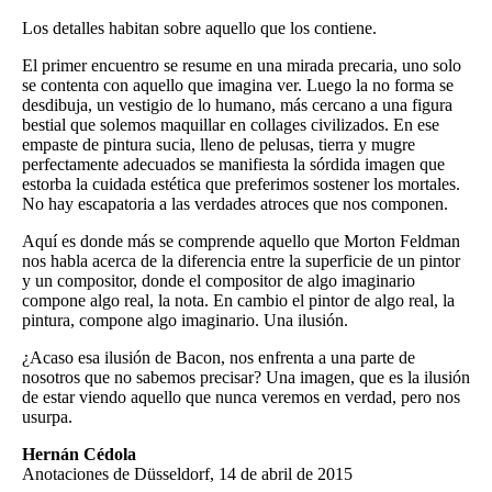
Los detalles habitan sobre aquello que los contiene.
El primer encuentro se resume en una mirada precaria, uno solo
se contenta con aquello que imagina ver. Luego la no forma se
desdibuja, un vestigio de lo humano, más cercano a una figura
bestial que solemos maquillar en collages civilizados. En ese
empaste de pintura sucia, lleno de pelusas, tierra y mugre
perfectamente adecuados se manifiesta la sórdida imagen que
estorba la cuidada estética que preferimos sostener los mortales.
No hay escapatoria a las verdades atroces que nos componen.
Aquí es donde más se comprende aquello que Morton Feldman
nos habla acerca de la diferencia entre la superficie de un pintor
y un compositor, donde el compositor de algo imaginario
compone algo real, la nota. En cambio el pintor de algo real, la
pintura, compone algo imaginario. Una ilusión.
¿Acaso esa ilusión de Bacon, nos enfrenta a una parte de
nosotros que no sabemos precisar? Una imagen, que es la ilusión
de estar viendo aquello que nunca veremos en verdad, pero nos
usurpa.
Hernán Cédola
Anotaciones de Düsseldorf, 14 de abril de 2015