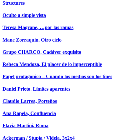
Structures
Oculto a simple vista
Teresa Magrane, …por las ramas
Mane Zorraquín, Otro cielo
Grupo CHARCO, Cadáver exquisito
Rebeca Mendoza, El placer de lo imperceptible
Papel protagónico – Cuando los medios son los fines
Daniel Prieto, Límites aparentes
Claudio Larrea, Porteños
Ana Rapela, Confluencia
Flavia Martini, Roma
Ackerman / Stupía / Videla, 3x2x4